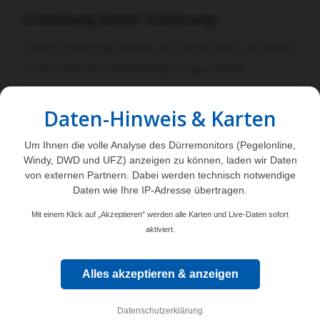
Erstellung dieser Erklärung
Diese Erklärung wurde am 26.06.2025 auf Basis
einer internen Selbstbewertung erstellt.
Daten-Hinweis & Karten
Um Ihnen die volle Analyse des Dürremonitors (Pegelonline,
Windy, DWD und UFZ) anzeigen zu können, laden wir Daten
von externen Partnern. Dabei werden technisch notwendige
RECHTLICHES
Daten wie Ihre IP-Adresse übertragen.
Mit einem Klick auf „Akzeptieren" werden alle Karten und Live-Daten sofort
Barrierefreiheit
aktiviert.
Alles akzeptieren & anzeigen
Datenschutzerklärung