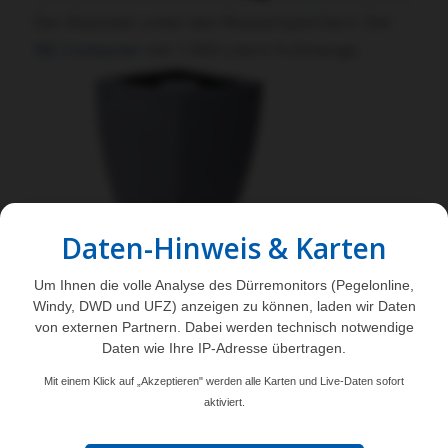
Der Klassiker unter den Wasserspeichern: Der
IBC Container
mit 1.000 Litern Füllmenge.
Daten-Hinweis & Karten
Um Ihnen die volle Analyse des Dürremonitors (Pegelonline,
Die
Nautilus Regentonne 200 Liter
. Überzeugt
Windy, DWD und UFZ) anzeigen zu können, laden wir Daten
durch zeitlose Eleganz und Vielfältigkeit.
von externen Partnern. Dabei werden technisch notwendige
Daten wie Ihre IP-Adresse übertragen.
Mit einem Klick auf „Akzeptieren" werden alle Karten und Live-Daten sofort
aktiviert.