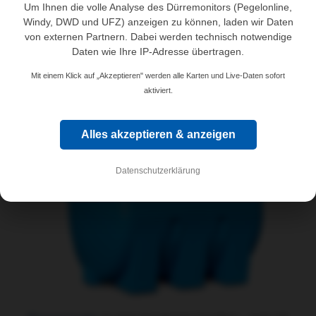
Um Ihnen die volle Analyse des Dürremonitors (Pegelonline,
Windy, DWD und UFZ) anzeigen zu können, laden wir Daten
von externen Partnern. Dabei werden technisch notwendige
Der 13.000 Liter Wassertank aus Polyethylen
–
Daten wie Ihre IP-Adresse übertragen.
robust und praktisch für Unternehmen und
Mit einem Klick auf „Akzeptieren" werden alle Karten und Live-Daten sofort
Privathaushalte.
aktiviert.
Alles akzeptieren & anzeigen
Datenschutzerklärung